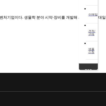
이메일
오벤처기업이다. 생물학 분야 시약·장비를 개발해 서비스하는 대일
견적/
구매
샘플
신청
TOP