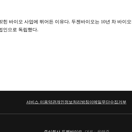
밝힌 바이오 사업에 뛰어든 이유다. 두젠바이오는 10년 차 바이
법인으로 독립했다.
서비스 이용약관
개인정보처리방침
이메일무단수집거부
주식회사 두젠바이오
대표 : 윤택준