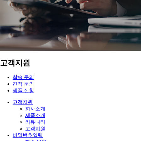
고객지원
학술 문의
견적 문의
샘플 신청
고객지원
회사소개
제품소개
커뮤니티
고객지원
비밀번호입력