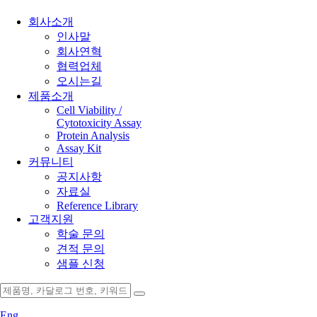
회사소개
인사말
회사연혁
협력업체
오시는길
제품소개
Cell Viability /
Cytotoxicity Assay
Protein Analysis
Assay Kit
커뮤니티
공지사항
자료실
Reference Library
고객지원
학술 문의
견적 문의
샘플 신청
Eng