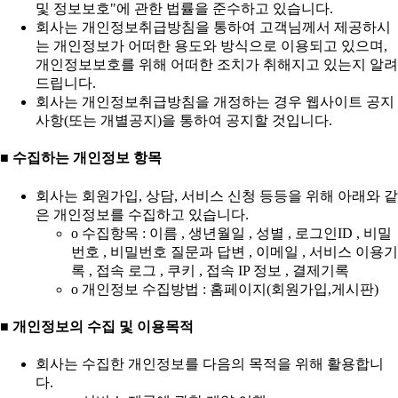
및 정보보호"에 관한 법률을 준수하고 있습니다.
회사는 개인정보취급방침을 통하여 고객님께서 제공하시
는 개인정보가 어떠한 용도와 방식으로 이용되고 있으며,
개인정보보호를 위해 어떠한 조치가 취해지고 있는지 알려
드립니다.
회사는 개인정보취급방침을 개정하는 경우 웹사이트 공지
사항(또는 개별공지)을 통하여 공지할 것입니다.
■ 수집하는 개인정보 항목
회사는 회원가입, 상담, 서비스 신청 등등을 위해 아래와 같
은 개인정보를 수집하고 있습니다.
ο 수집항목 : 이름 , 생년월일 , 성별 , 로그인ID , 비밀
번호 , 비밀번호 질문과 답변 , 이메일 , 서비스 이용기
록 , 접속 로그 , 쿠키 , 접속 IP 정보 , 결제기록
ο 개인정보 수집방법 : 홈페이지(회원가입,게시판)
■ 개인정보의 수집 및 이용목적
회사는 수집한 개인정보를 다음의 목적을 위해 활용합니
다.