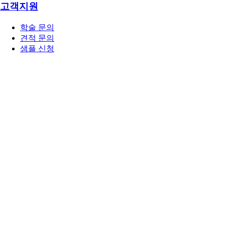
고객지원
학술 문의
견적 문의
샘플 신청