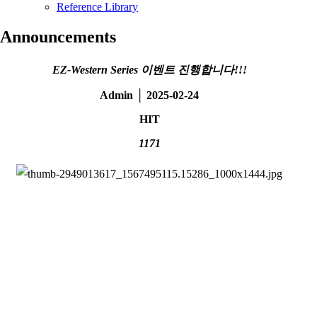
Reference Library
Announcements
EZ-Western Series 이벤트 진행합니다!!!
Admin │ 2025-02-24
HIT
1171