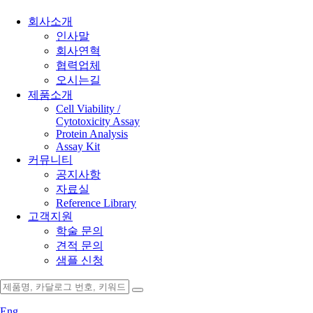
회사소개
인사말
회사연혁
협력업체
오시는길
제품소개
Cell Viability /
Cytotoxicity Assay
Protein Analysis
Assay Kit
커뮤니티
공지사항
자료실
Reference Library
고객지원
학술 문의
견적 문의
샘플 신청
Eng