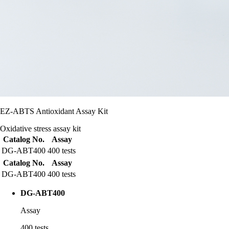
EZ-ABTS Antioxidant Assay Kit
Oxidative stress assay kit
Catalog No.
Assay
DG-ABT400
400 tests
Catalog No.
Assay
DG-ABT400
400 tests
DG-ABT400
Assay
400 tests