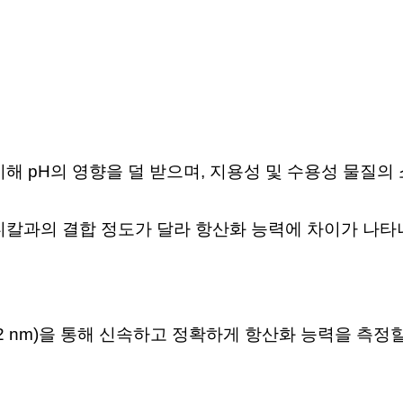
비해 pH의 영향을
덜 받으며, 지용성 및 수용성 물질의
라디칼과의 결합 정도가
달라 항산화 능력에 차이가 나타
= 732 nm)을 통해 신속하고
정확하게 항산화 능력을 측정할