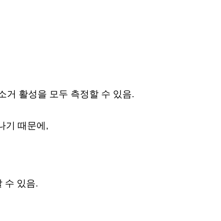
 소거 활성을 모두
측정할 수 있음.
나기 때문에,
 수 있음.