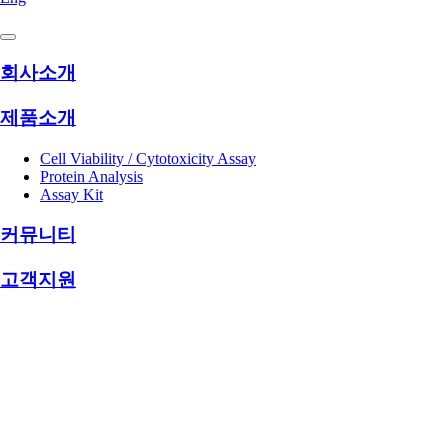
회사소개
제품소개
Cell Viability /
Cytotoxicity Assay
Protein Analysis
Assay Kit
커뮤니티
고객지원