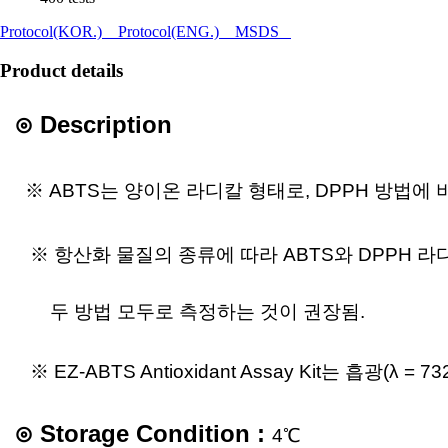
Protocol(KOR.)
Protocol(ENG.)
MSDS
Product details
⊙ Description
※
ABTS는 양이온 라디칼 형태로, DPPH 방법에 
※
항산화 물질의 종류에 따라 ABTS와 DPPH 
두 방법 모두로
측정하는
것이 권장됨.
※
EZ-ABTS Antioxidant Assay Kit는 흡광(λ 
⊙
Storage Condition :
4
℃